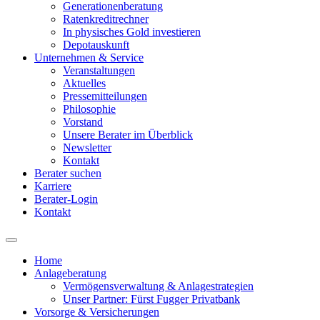
Generationenberatung
Ratenkreditrechner
In physisches Gold investieren
Depotauskunft
Unternehmen & Service
Veranstaltungen
Aktuelles
Pressemitteilungen
Philosophie
Vorstand
Unsere Berater im Überblick
Newsletter
Kontakt
Berater suchen
Karriere
Berater-Login
Kontakt
Home
Anlageberatung
Main
Vermögensverwaltung & Anlagestrategien
navigation
Unser Partner: Fürst Fugger Privatbank
Vorsorge & Versicherungen