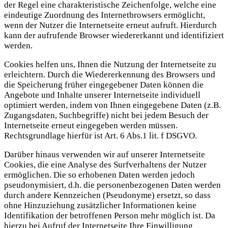
der Regel eine charakteristische Zeichenfolge, welche eine
eindeutige Zuordnung des Internetbrowsers ermöglicht,
wenn der Nutzer die Internetseite erneut aufruft. Hierdurch
kann der aufrufende Browser wiedererkannt und identifiziert
werden.
Cookies helfen uns, Ihnen die Nutzung der Internetseite zu
erleichtern. Durch die Wiedererkennung des Browsers und
die Speicherung früher eingegebener Daten können die
Angebote und Inhalte unserer Internetseite individuell
optimiert werden, indem von Ihnen eingegebene Daten (z.B.
Zugangsdaten, Suchbegriffe) nicht bei jedem Besuch der
Internetseite erneut eingegeben werden müssen.
Rechtsgrundlage hierfür ist Art. 6 Abs.1 lit. f DSGVO.
Darüber hinaus verwenden wir auf unserer Internetseite
Cookies, die eine Analyse des Surfverhaltens der Nutzer
ermöglichen. Die so erhobenen Daten werden jedoch
pseudonymisiert, d.h. die personenbezogenen Daten werden
durch andere Kennzeichen (Pseudonyme) ersetzt, so dass
ohne Hinzuziehung zusätzlicher Informationen keine
Identifikation der betroffenen Person mehr möglich ist. Da
hierzu bei Aufruf der Internetseite Ihre Einwilligung