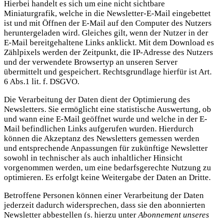
Hierbei handelt es sich um eine nicht sichtbare
Miniaturgrafik, welche in die Newsletter-E-Mail eingebettet
ist und mit Öffnen der E-Mail auf den Computer des Nutzers
heruntergeladen wird. Gleiches gilt, wenn der Nutzer in der
E-Mail bereitgehaltene Links anklickt. Mit dem Download es
Zählpixels werden der Zeitpunkt, die IP-Adresse des Nutzers
und der verwendete Browsertyp an unseren Server
übermittelt und gespeichert. Rechtsgrundlage hierfür ist Art.
6 Abs.1 lit. f. DSGVO.
Die Verarbeitung der Daten dient der Optimierung des
Newsletters. Sie ermöglicht eine statistische Auswertung, ob
und wann eine E-Mail geöffnet wurde und welche in der E-
Mail befindlichen Links aufgerufen wurden. Hierdurch
können die Akzeptanz des Newsletters gemessen werden
und entsprechende Anpassungen für zukünftige Newsletter
sowohl in technischer als auch inhaltlicher Hinsicht
vorgenommen werden, um eine bedarfsgerechte Nutzung zu
optimieren. Es erfolgt keine Weitergabe der Daten an Dritte.
Betroffene Personen können einer Verarbeitung der Daten
jederzeit dadurch widersprechen, dass sie den abonnierten
Newsletter abbestellen (s. hierzu unter
Abonnement unseres