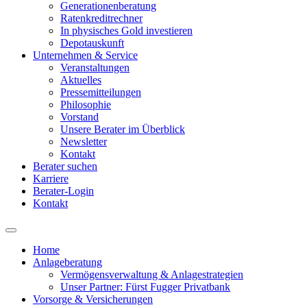
Generationenberatung
Ratenkreditrechner
In physisches Gold investieren
Depotauskunft
Unternehmen & Service
Veranstaltungen
Aktuelles
Pressemitteilungen
Philosophie
Vorstand
Unsere Berater im Überblick
Newsletter
Kontakt
Berater suchen
Karriere
Berater-Login
Kontakt
Home
Anlageberatung
Main
Vermögensverwaltung & Anlagestrategien
navigation
Unser Partner: Fürst Fugger Privatbank
Vorsorge & Versicherungen