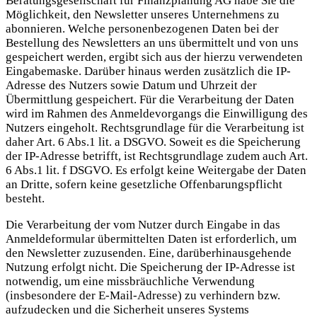
Beratungsgesellschaft für Finanzplanung AG habe Sie die
Möglichkeit, den Newsletter unseres Unternehmens zu
abonnieren. Welche personenbezogenen Daten bei der
Bestellung des Newsletters an uns übermittelt und von uns
gespeichert werden, ergibt sich aus der hierzu verwendeten
Eingabemaske. Darüber hinaus werden zusätzlich die IP-
Adresse des Nutzers sowie Datum und Uhrzeit der
Übermittlung gespeichert. Für die Verarbeitung der Daten
wird im Rahmen des Anmeldevorgangs die Einwilligung des
Nutzers eingeholt. Rechtsgrundlage für die Verarbeitung ist
daher Art. 6 Abs.1 lit. a DSGVO. Soweit es die Speicherung
der IP-Adresse betrifft, ist Rechtsgrundlage zudem auch Art.
6 Abs.1 lit. f DSGVO. Es erfolgt keine Weitergabe der Daten
an Dritte, sofern keine gesetzliche Offenbarungspflicht
besteht.
Die Verarbeitung der vom Nutzer durch Eingabe in das
Anmeldeformular übermittelten Daten ist erforderlich, um
den Newsletter zuzusenden. Eine, darüberhinausgehende
Nutzung erfolgt nicht. Die Speicherung der IP-Adresse ist
notwendig, um eine missbräuchliche Verwendung
(insbesondere der E-Mail-Adresse) zu verhindern bzw.
aufzudecken und die Sicherheit unseres Systems