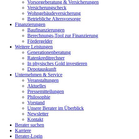
Vorsorgeberatung & Versicherungen
Versicherungscheck
Wohngebäudeversicherung
Betriebliche Altersvorsorge
Finanzierungen
Baufinanzierungen
Berechnungs-Tool zur Finanzierung
Fördergelder
Weitere Leistungen
Generationenberatung
Ratenkreditrechner
In physisches Gold investieren
Depotauskunft
Unternehmen & Service
Veranstaltungen
Aktuelles
Pressemitteilungen
Philosophie
Vorstand
Unsere Berater im Überblick
Newsletter
Kontakt
Berater suchen
Karriere
Berater-Login