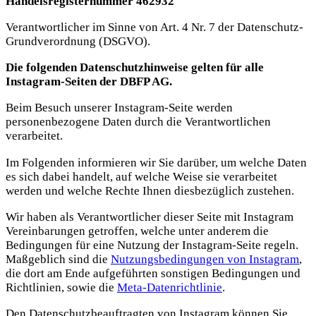
Handelsregisternummer 462932
Verantwortlicher im Sinne von Art. 4 Nr. 7 der Datenschutz-
Grundverordnung (DSGVO).
Die folgenden Datenschutzhinweise gelten für alle
Instagram-Seiten der DBFP AG.
Beim Besuch unserer Instagram-Seite werden
personenbezogene Daten durch die Verantwortlichen
verarbeitet.
Im Folgenden informieren wir Sie darüber, um welche Daten
es sich dabei handelt, auf welche Weise sie verarbeitet
werden und welche Rechte Ihnen diesbezüglich zustehen.
Wir haben als Verantwortlicher dieser Seite mit Instagram
Vereinbarungen getroffen, welche unter anderem die
Bedingungen für eine Nutzung der Instagram-Seite regeln.
Maßgeblich sind die
Nutzungsbedingungen von I
nstagram
,
die dort am Ende aufgeführten sonstigen Bedingungen und
Richtlinien, sowie die
Meta-Datenrichtlinie
.
Den Datenschutzbeauftragten von Instagram können Sie