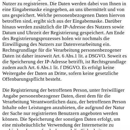
Nutzer zu registrieren. Die Daten werden dabei von Ihnen in
eine Eingabemaske eingegeben, an uns übermittelt und von
uns gespeichert. Welche personenbezogenen Daten hiervon
betroffen sind, ergibt sich aus der Eingabemaske. Darüber
hinaus werden zusätzlich die IP-Adresse des Nutzers sowie
Datum und Uhrzeit der Registrierung gespeichert. Am Ende
des Registrierungsprozesses holen wir nochmals die
Einwilligung des Nutzers zur Datenverarbeitung ein.
Rechtsgrundlage für die Verarbeitung personenbezogener
Daten ist daher insoweit Art. 6 Abs.1 lit. a DSGVO. Soweit es
die Speicherung der IP-Adresse betrifft, ist Rechtsgrundlage
zudem auch Art. 6 Abs.1 lit. f DSGVO. Es erfolgt keine
Weitergabe der Daten an Dritte, sofern keine gesetzliche
Offenbarungspflicht besteht.
Die Registrierung der betroffenen Person, unter freiwilliger
Angabe personenbezogener Daten, dient dem für die
Verarbeitung Verantwortlichen dazu, der betroffenen Person
Inhalte oder Leistungen anzubieten, die aufgrund der Natur
der Sache nur registrierten Benutzern angeboten werden
können. Die Speicherung der sonstigen Daten erfolgt, um
eine missbräuchliche Verwendung der Internetseite zu