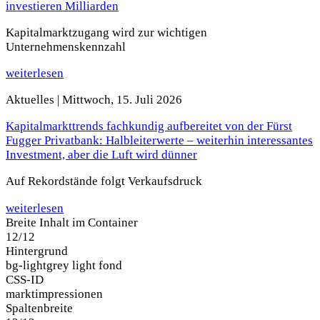
investieren Milliarden
Kapitalmarktzugang wird zur wichtigen
Unternehmenskennzahl
weiterlesen
Aktuelles |
Mittwoch, 15. Juli 2026
Kapitalmarkttrends fachkundig aufbereitet von der Fürst
Fugger Privatbank: Halbleiterwerte – weiterhin interessantes
Investment, aber die Luft wird dünner
Auf Rekordstände folgt Verkaufsdruck
weiterlesen
Breite Inhalt im Container
12/12
Hintergrund
bg-light
grey light fond
CSS-ID
marktimpressionen
Spaltenbreite