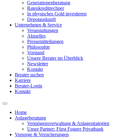
Generationenberatung
Ratenkreditrechner
In physisches Gold investieren
Depotauskunft
Unternehmen & Service
Veranstaltungen
Aktuelles
Pressemitteilungen
Philosophie
Vorstand
Unsere Berater im Überblick
Newsletter
Kontakt
Berater suchen
Karriere
Berater-Login
Kontakt
Home
Anlageberatung
Main
Vermögensverwaltung & Anlagestrategien
navigation
Unser Partner: Fürst Fugger Privatbank
Vorsorge & Versicherungen