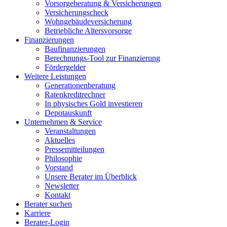
Vorsorgeberatung & Versicherungen
Versicherungscheck
Wohngebäudeversicherung
Betriebliche Altersvorsorge
Finanzierungen
Baufinanzierungen
Berechnungs-Tool zur Finanzierung
Fördergelder
Weitere Leistungen
Generationenberatung
Ratenkreditrechner
In physisches Gold investieren
Depotauskunft
Unternehmen & Service
Veranstaltungen
Aktuelles
Pressemitteilungen
Philosophie
Vorstand
Unsere Berater im Überblick
Newsletter
Kontakt
Berater suchen
Karriere
Berater-Login