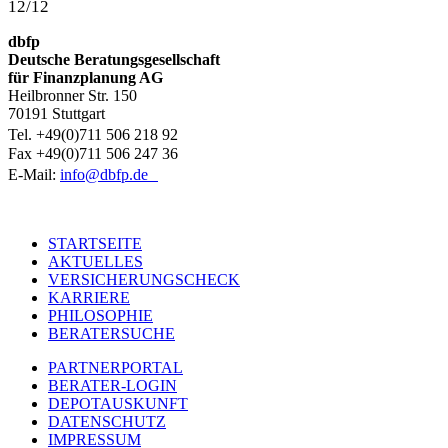
12/12
dbfp
Deutsche Beratungsgesellschaft
für Finanzplanung AG
Heilbronner Str. 150
70191 Stuttgart
Tel. +49(0)711 506 218 92
Fax +49(0)711 506 247 36
E-Mail:
info@dbfp.de
STARTSEITE
AKTUELLES
Footer
VERSICHERUNGSCHECK
one
KARRIERE
PHILOSOPHIE
BERATERSUCHE
PARTNERPORTAL
BERATER-LOGIN
Footer
DEPOTAUSKUNFT
two
DATENSCHUTZ
IMPRESSUM