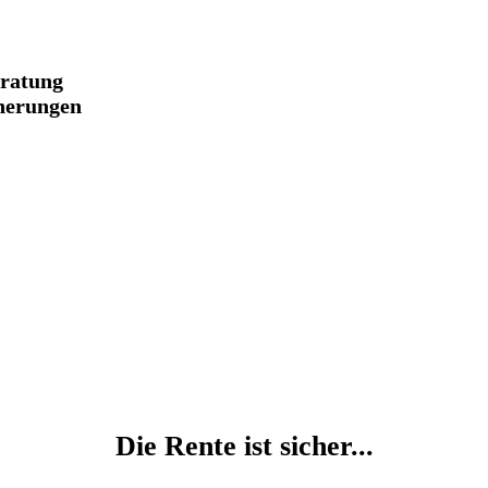
ratung
herungen
Die Rente ist sicher...