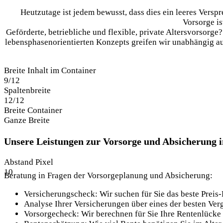
Heutzutage ist jedem bewusst, dass dies ein leeres Verspre
Vorsorge i
Geförderte, betriebliche und flexible, private Altersvorsorge
lebensphasenorientierten Konzepts greifen wir unabhängig a
Breite Inhalt im Container
9/12
Spaltenbreite
12/12
Breite Container
Ganze Breite
Unsere Leistungen zur Vorsorge und Absicherung 
Abstand Pixel
10
Beratung in Fragen der Vorsorgeplanung und Absicherung:
Versicherungscheck: Wir suchen für Sie das beste Preis
Analyse Ihrer Versicherungen über eines der besten V
Vorsorgecheck: Wir berechnen für Sie Ihre Rentenlücke