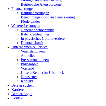
Wohngebäudeversicherung
Betriebliche Altersvorsorge
Finanzierungen
Baufinanzierungen
Berechnungs-Tool zur Finanzierung
Fördergelder
Weitere Leistungen
Generationenberatung
Ratenkreditrechner
In physisches Gold investieren
Depotauskunft
Unternehmen & Service
Veranstaltungen
Aktuelles
Pressemitteilungen
Philosophie
Vorstand
Unsere Berater im Überblick
Newsletter
Kontakt
Berater suchen
Karriere
Berater-Login
Kontakt