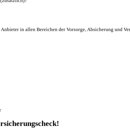
(zusätzlich)?
 Anbieter in allen Bereichen der Vorsorge, Absicherung und Ve
r
ersicherungscheck!