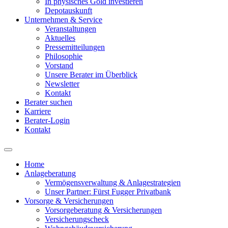
In physisches Gold investieren
Depotauskunft
Unternehmen & Service
Veranstaltungen
Aktuelles
Pressemitteilungen
Philosophie
Vorstand
Unsere Berater im Überblick
Newsletter
Kontakt
Berater suchen
Karriere
Berater-Login
Kontakt
Home
Anlageberatung
Main
Vermögensverwaltung & Anlagestrategien
navigation
Unser Partner: Fürst Fugger Privatbank
Vorsorge & Versicherungen
Vorsorgeberatung & Versicherungen
Versicherungscheck