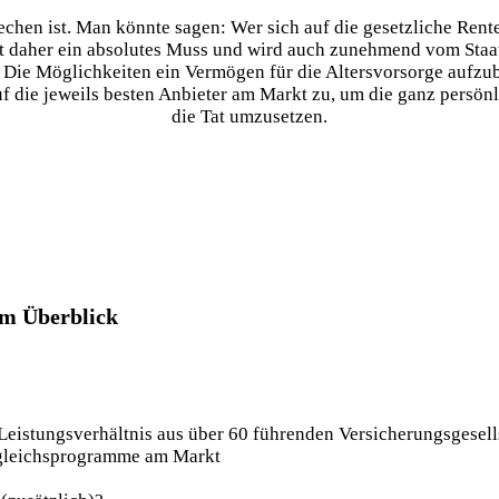
chen ist. Man könnte sagen: Wer sich auf die gesetzliche Rente a
st daher ein absolutes Muss und wird auch zunehmend vom Staat
? Die Möglichkeiten ein Vermögen für die Altersvorsorge aufzub
uf die jeweils besten Anbieter am Markt zu, um die ganz persö
die Tat umzusetzen.
im Überblick
-Leistungsverhältnis aus über 60 führenden Versicherungsgesel
ergleichsprogramme am Markt